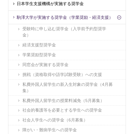
日本学生支援機構が実施する奨学金
駒澤大学が実施する奨学金（学業奨励・経済支援）
受験時に申し込む奨学金（入学前予約型奨学
金）
経済支援型奨学金
学業奨励型奨学金
同窓会が実施する奨学金
挑戦（資格取得や語学試験受験）への支援
私費外国人留学生の新入生対象の奨学金（4月募
集）
私費外国人留学生の授業料減免（5月募集）
社会的養護等を必要とする学生への奨学金
社会人学生への奨学金（6月募集）
障がい・難病学生への奨学金