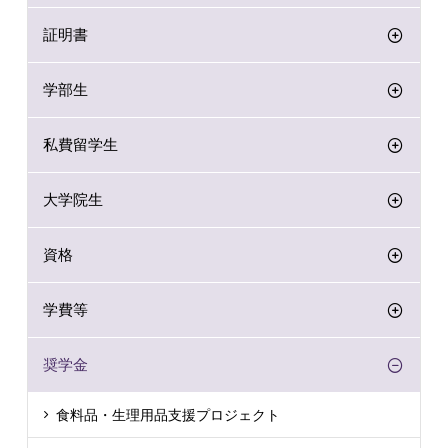
証明書
学部生
私費留学生
大学院生
資格
学費等
奨学金
食料品・生理用品支援プロジェクト