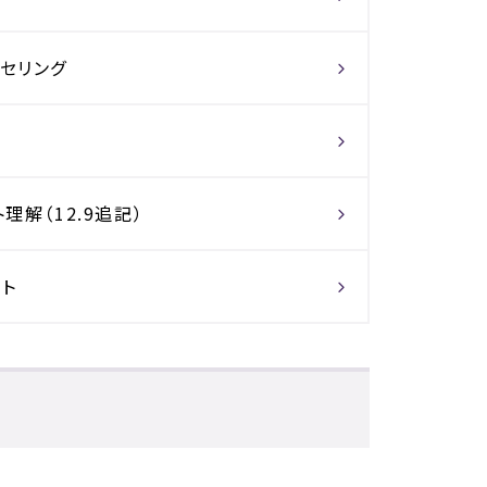
セリング
解（12.9追記）
ト