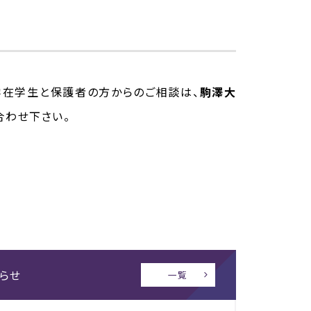
学在学生と保護者の方からのご相談は、
駒澤大
合わせ下さい。
らせ
一覧