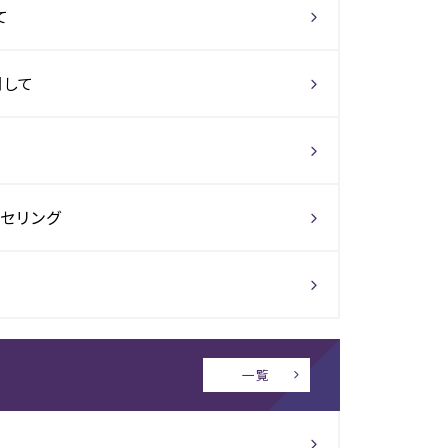
て
関して
セリング
一覧