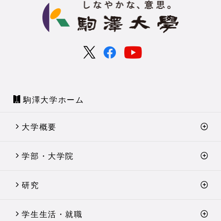
駒澤大学ホーム
大学概要
学部・大学院
研究
学生生活・就職