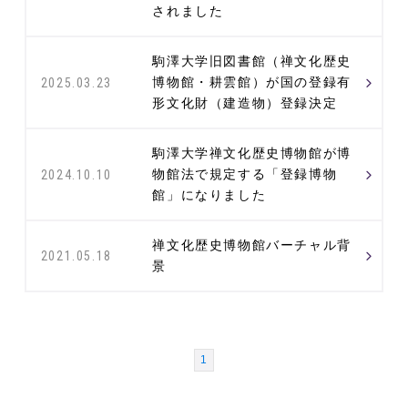
されました
駒澤大学旧図書館（禅文化歴史
博物館・耕雲館）が国の登録有
2025.03.23
形文化財（建造物）登録決定
駒澤大学禅文化歴史博物館が博
物館法で規定する「登録博物
2024.10.10
館」になりました
禅文化歴史博物館バーチャル背
2021.05.18
景
1