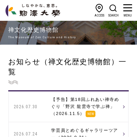
ACCESS
SEARCH
MENU
禅文化歴史博物館
The Museum of Zen Culture and History
お知らせ（禅文化歴史博物館）一
覧
【予告】第18回ふれあい禅寺め
ぐり「野沢 龍雲寺で学ぶ禅」
2026.07.30
（2026.11.5）
NEW
学芸員とめぐるギャラリーツア
2026.07.24