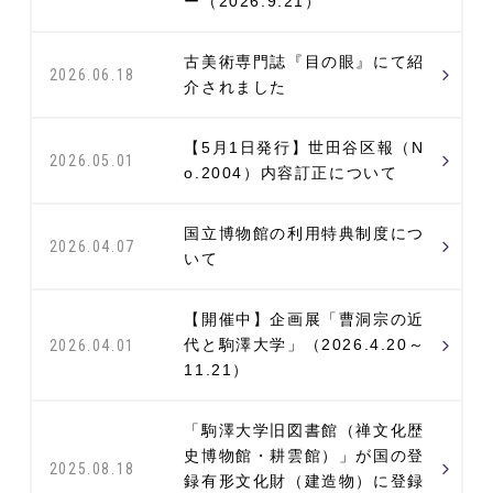
ー（2026.9.21）
古美術専門誌『目の眼』にて紹
2026.06.18
介されました
【5月1日発行】世田谷区報（N
2026.05.01
o.2004）内容訂正について
国立博物館の利用特典制度につ
2026.04.07
いて
【開催中】企画展「曹洞宗の近
代と駒澤大学」（2026.4.20～
2026.04.01
11.21）
「駒澤大学旧図書館（禅文化歴
史博物館・耕雲館）」が国の登
2025.08.18
録有形文化財（建造物）に登録