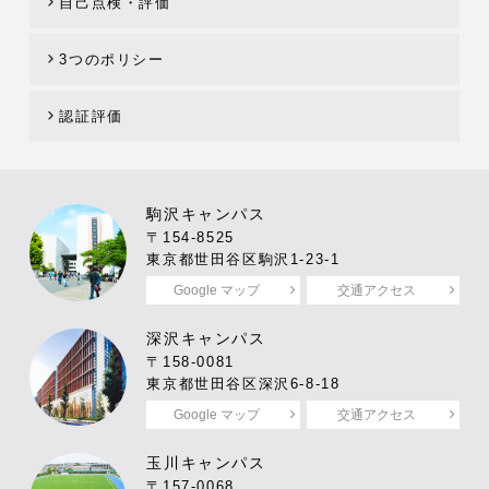
自己点検・評価
3つのポリシー
認証評価
駒沢キャンパス
〒154-8525
東京都世田谷区駒沢1-23-1
Google マップ
交通アクセス
深沢キャンパス
〒158-0081
東京都世田谷区深沢6-8-18
Google マップ
交通アクセス
玉川キャンパス
〒157-0068