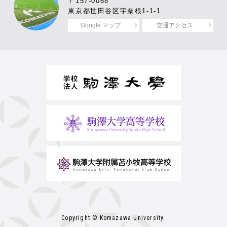
〒157-0068
東京都世田谷区宇奈根1-1-1
Google マップ
交通アクセス
Copyright © Komazawa University.