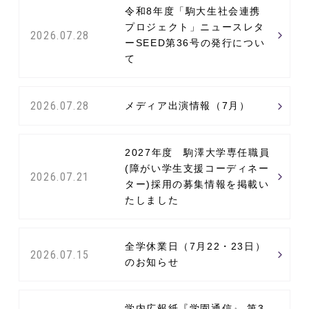
令和8年度「駒大生社会連携
プロジェクト」ニュースレタ
2026.07.28
ーSEED第36号の発行につい
て
2026.07.28
メディア出演情報（7月）
2027年度 駒澤大学専任職員
(障がい学生支援コーディネー
2026.07.21
ター)採用の募集情報を掲載い
たしました
全学休業日（7月22・23日）
2026.07.15
のお知らせ
学内広報紙『学園通信』 第3