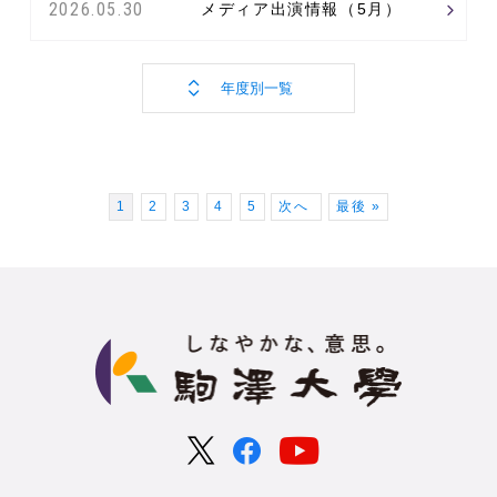
2026.05.30
メディア出演情報（5月）
1
2
3
4
5
次へ
最後 »