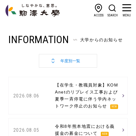
ACCESS
SEARCH
MENU
INFORMATION
大学からのお知らせ
【在学生・教職員対象】KOM
Anetのリプレイス工事および
2026.08.06
夏季一斉停電に伴う学内ネッ
トワーク停止のお知らせ
NEW
令和8年熊本地震における義
2026.08.05
援金の募金について
NEW