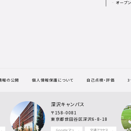
オープ
情報の公開
個人情報保護について
自己点検・評価
深沢キャンパス
〒158-0081
東京都世田谷区深沢6-8-18
Google マッ
交通アクセス