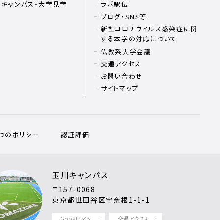
ンキャンパス・大学見学
ラボ駅伝
ブログ・SNS等
新型コロナウイルス感染症に関
する本学の対応について
仏教系大学会議
交通アクセス
お問い合わせ
サイトマップ
3つのポリシー
認証評価
玉川キャンパス
〒157-0068
東京都世田谷区宇奈根1-1-1
Google マッ
交通アクセス