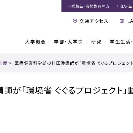
受験生・高校教員
の方
在学生
交通アクセス
大学概要
学部・大学院
研究
学生生活
5年度
>
医療健康科学部の村田渉講師が「環境省 ぐぐるプロジェク
師が「環境省 ぐぐるプロジェクト」