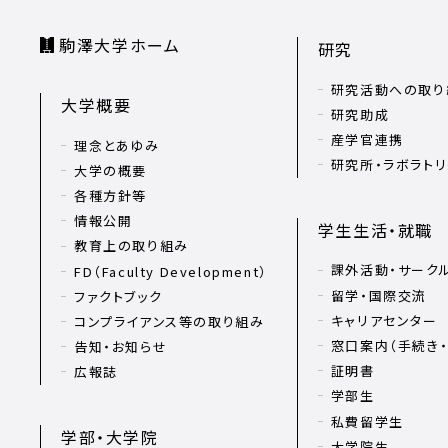
駒澤大学ホーム
研究
研究活動への取り
大学概要
研究助成
産学官連携
理念とあゆみ
研究所・ラボラト
大学の概要
各種方針等
情報公開
学生生活・就職
教育上の取り組み
課外活動・サーク
FD（Faculty Development）
留学・国際交流
ファクトブック
キャリアセンター
コンプライアンス等の取り組み
窓口案内（手続き・
告知・お知らせ
証明書
広報誌
学部生
私費留学生
学部・大学院
大学院生